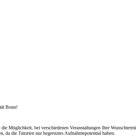
tät Bonn!
die Möglichkeit, bei verschiedenen Veranstaltungen Ihre Wunschtermin
en, da die Tutorien nur begrenztes Aufnahmepotential haben.