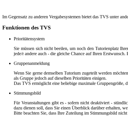
Im Gegensatz zu anderen Vergabesystemen bietet das TVS unter ande
Funktionen des TVS
Prioritätensystem
Sie müssen sich nicht beeilen, um noch den Tutorienplatz Ihrer
jede/r andere auch - die gleiche Chance auf Ihren Erstwunsch. Pr
Gruppenanmeldung
Wenn Sie gerne demselben Tutorium zugeteilt werden möchten w
als Gruppe jedoch auf dieselben Prioritäten einigen.
Das TVS ermöglicht eine beliebige maximale Gruppengröße, die 
Stimmungsbild
Für Veranstaltungen gibt es - sofern nicht deaktiviert - stün
dazu dienen soll, dass Sie einen Überblick darüber erhalten, w
Bitte beachten Sie, dass Ihre Zuteilung im Stimmungsbild nicht