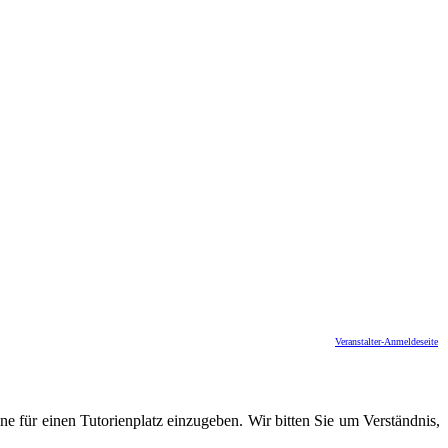
Veranstalter-Anmeldeseite
e für einen Tutorienplatz einzugeben. Wir bitten Sie um Verständnis,