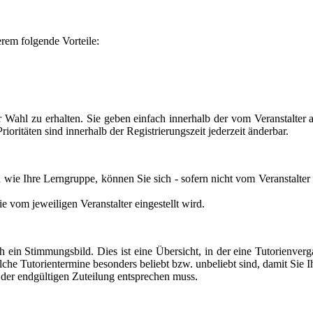
rem folgende Vorteile:
 Wahl zu erhalten. Sie geben einfach innerhalb der vom Veranstalter a
ioritäten sind innerhalb der Registrierungszeit jederzeit änderbar.
ie Ihre Lerngruppe, können Sie sich - sofern nicht vom Veranstalter 
vom jeweiligen Veranstalter eingestellt wird.
dlich ein Stimmungsbild. Dies ist eine Übersicht, in der eine Tutorie
elche Tutorientermine besonders beliebt bzw. unbeliebt sind, damit Sie
 der endgültigen Zuteilung entsprechen muss.